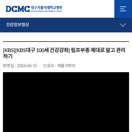
건강정보영상
[KBS][KBS대구 100세 건강강좌] 림프부종 제대로 알고 관리
하기
방영일 : 2026-06-15
진료과 : 재활의학과