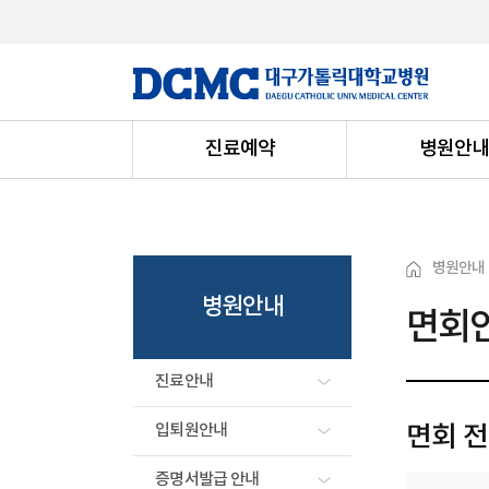
진료예약
병원안
병원안내
병원안내
면회
진료안내
입퇴원안내
면회 전
증명서발급 안내