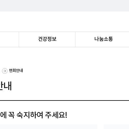
내
건강정보
나눔소통
면회안내
안내
에 꼭 숙지하여 주세요!