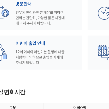
방문안내
환우의 안정과 빠른 쾌유를 위하여
면회는 간단히, 가능한 짧은 시간내
에 마쳐 주시기 바랍니다.
어린이 출입 안내
12세 이하의 어린이는 질병에 대한
저항력이 약하므로 출입을 자제해
주시기 바랍니다
실 면회시간
구분
면회요일