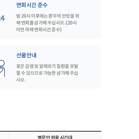
면회시간 준수
밤 20시 이후에는 환우의 안정을 위
해 면회를 삼가해 주십시오. (20시
이전 아래 면회시간 준수)
선물안내
꽃은 감염 및 알레르기 질환을 유발
할 수 있으므로 가능한 삼가해 주십
시오.
병문안 허용 시간대