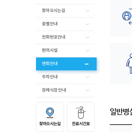
찾아오시는길
층별안내
전화번호안내
편의시설
면회안내
주차안내
장례식장 안내
일반병
찾아오시는길
진료시간표