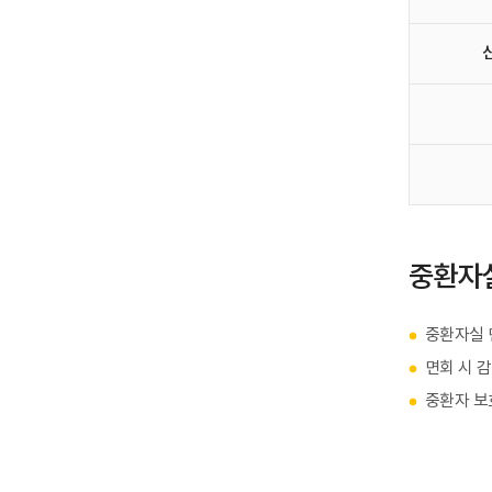
중환자실
중환자실 
면회 시 
중환자 보