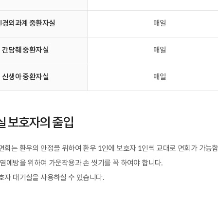
신경외과계 중환자실
매일
간담췌 중환자실
매일
신생아 중환자실
매일
 보호자의 출입
면회는 환우의 안정을 위하여 환우 1인에 보호자 1인씩 교대로 면회가 가능합
감염예방을 위하여 가운착용과 손 씻기를 꼭 하여야 합니다.
호자 대기실을 사용하실 수 있습니다.