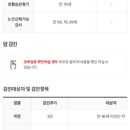
생활습관평가
만 70세
-
노인신체기능
만 66, 70, 80세
-
검사
암 검진
모바일로 확인하실 경우
좌우로 움직여 내용을 확인 하실 수
있습니다.
검진대상자 및 검진항목
암종
검진주기
대상자
위암
2년
만 40세 이상인 자