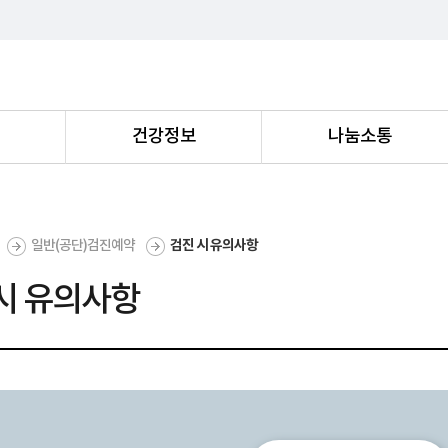
내
건강정보
나눔소통
일반(공단)검진예약
검진 시 유의사항
시 유의사항