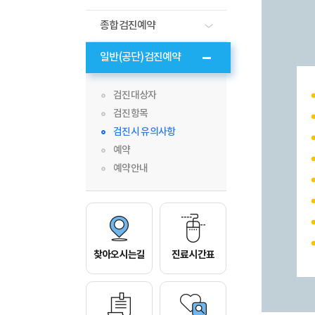
종합검진예약
일반(공단)검진예약
검진대상자
검진항목
검진시 유의사항
예약
예약안내
찾아오시는길
진료시간표