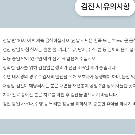
검진 시 유의사항
전날 밤 10시 이후 계속 금식하십시오.(전날 저녁은 흰죽 또는 부드러운 음
검진 당일 아침 식사는 물론 물, 커피, 우유, 담배, 주스, 껌 등 일체의 음식 
복용 중인 약이 있으면 예약 전에 꼭 말씀해 주십시오.
정확한 검사를 위해 검진일은 생리가 끝난 4~5일 후가 좋습니다.
수면 내시경의 경우 수검자의 안전을 위해 보호자가 동행해야 하며, 운전 및
대장암 검진이 해당되시는 분은 대변을 채변통에 콩알 2알 정도(서늘한 곳이
치과 진료 중이신 분은 치료를 마친 후 검진을 받으시기 바랍니다.
검진 당일 사우나, 수영 등 무리한 활동을 피하시고, 충분한 휴식을 하시기 