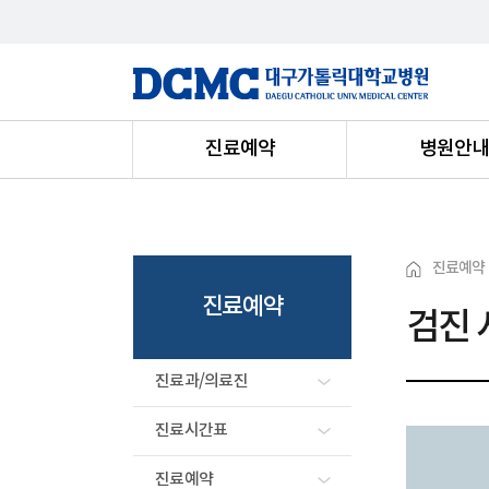
진료예약
병원안
진료예약
진료예약
검진 
진료과/의료진
진료시간표
진료예약