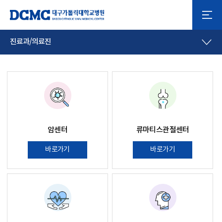
진료과/의료진
암센터
류마티스관절센터
바로가기
바로가기