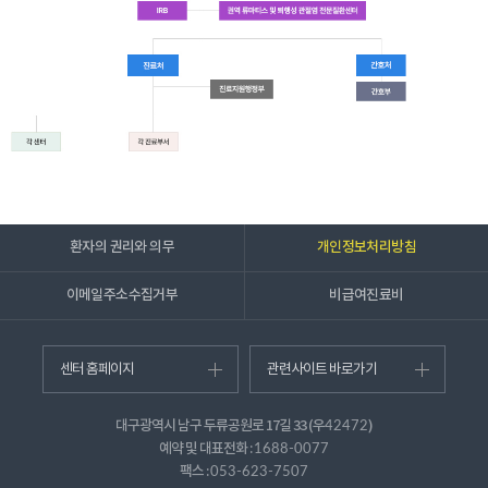
환자의 권리와 의무
개인정보처리방침
이메일주소수집거부
비급여진료비
센터 홈페이지
관련사이트 바로가기
대구광역시 남구 두류공원로 17길 33 (우
)
42472
예약 및 대표전화 :
1688-0077
팩스 :
053-623-7507