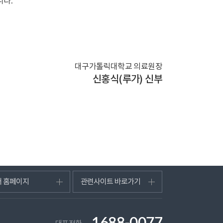
니다.
대구가톨릭대학교 의료원장
신홍식(루가) 신부
터 홈페이지
관련사이트 바로가기