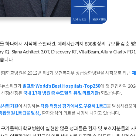
 하나에서 시작해 스텔라관, 데레사관까지 838병상의 규모를 갖춘 병원이 되
overy IQ, Signa Achitect 3.0T, Discovery RT, VitalBeam, All
습니다.
제
대학교병원은 2012년 제1기 보건복지부 상급종합병원을 시작으로 최근
발표한 World’s Best Hospitals-Top250
 美뉴스위크가
에 첫 진입하여 20
국내 17개 병원 중 수도권 외 유일 의료기관
에 선정(선정된
) 되었습니다.
심사평가원
각종 적정성 평가에서도 꾸준히 1등급
이 시행하는
을 달성해왔으며
종합병원 1등급을 달성,
환자중심의 의료를 시행해 나가고 있습니다.
대구가톨릭대학교병원이 실현한 많은 성과들은 환자 및 보호자분들의 사랑