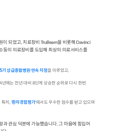
었고, 치료장비 TruBeam을 비롯해 Davinci
ura Clarity FD10 등의 의료장비를 도입해 최상의 의료서비스를
5기 상급종합병원 연속 지정
을 이루었고,
24년에는 전년 대비 8단계 상승한 순위로 다시 한번
‘환자경험평가’
 특히,
에서도 우수한 점수를 받고 있으며
과 관심 덕분에 가능했습니다. 그 마음에 힘입어