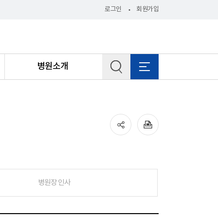
로그인
회원가입
병원소개
병원장 인사