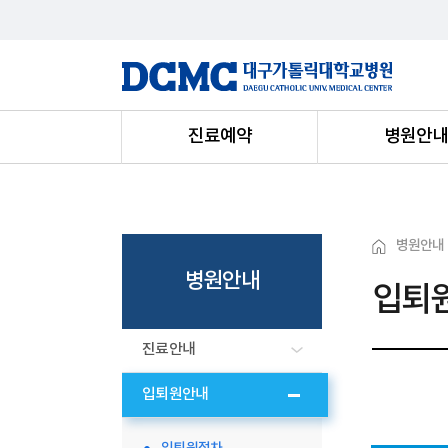
진료예약
병원안
병원안내
병원안내
입퇴
진료안내
입퇴원안내