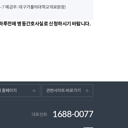
084-7 예금주: 대구가톨릭대학교의료원장)
원 하루전에 병동간호사실로 신청하시기 바랍니다.
터 홈페이지
관련사이트 바로가기
1688-0077
대표전화