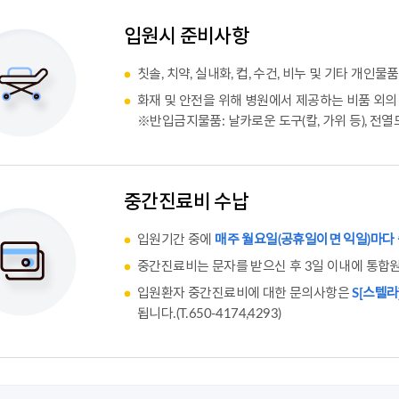
입원시 준비사항
칫솔, 치약, 실내화, 컵, 수건, 비누 및 기타 개인물품
화재 및 안전을 위해 병원에서 제공하는 비품 외
※반입금지물품: 날카로운 도구(칼, 가위 등), 전열
중간진료비 수납
입원기간 중에
매주 월요일(공휴일이면 익일)마다
중간진료비는 문자를 받으신 후 3일 이내에 통합
입원환자 중간진료비에 대한 문의사항은
S[스텔라
됩니다.(T.650-4174,4293)