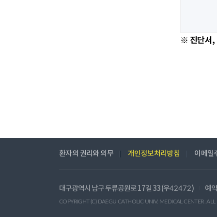
※ 진단서,
환자의 권리와 의무
개인정보처리방침
이메일
대구광역시 남구 두류공원로 17길 33 (우
)
예약
42472
COPYRIGHT (C) DAEGU CATHOLIC UNIV. MEDICAL CENTER. ALL