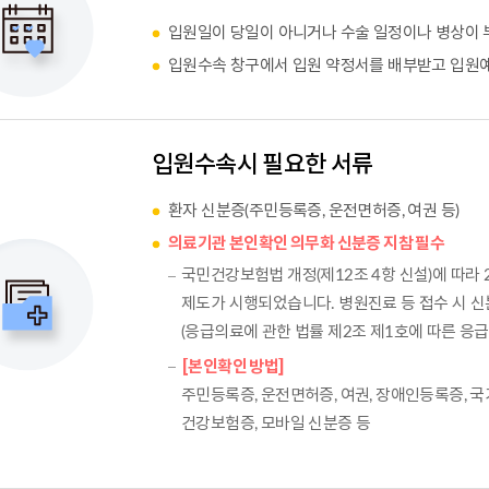
입원일이 당일이 아니거나 수술 일정이나 병상이 
입원수속 창구에서 입원 약정서를 배부받고 입원예
입원수속시 필요한 서류
환자 신분증(주민등록증, 운전면허증, 여권 등)
의료기관 본인확인 의무화 신분증 지참 필수
국민건강보험법 개정(제12조 4항 신설)에 따라 
제도가 시행되었습니다. 병원진료 등 접수 시 
(응급의료에 관한 법률 제2조 제1호에 따른 응
[본인확인 방법]
주민등록증, 운전면허증, 여권, 장애인등록증, 
건강보험증, 모바일 신분증 등