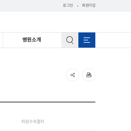
로그인
회원가입
병원소개
퇴원수속절차