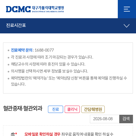
진료시간표
진료예약 문의
: 1688-0077
각 진료과 사정에 따라 조기 마감되는 경우가 있습니다.
해당교수의 사정에 따라 휴진이 있을 수 있습니다.
의사명을 선택하시면 세부 정보를 보실수 있습니다.
예약방법란의 '예약가능' 또는 '예약상담신청' 버튼을 통해 예약을 진행하실 수
있습니다.
혈관중재·혈관외과
검색
모바일로 확인하실 경우
좌우로 움직여 내용을 확인 하실 수