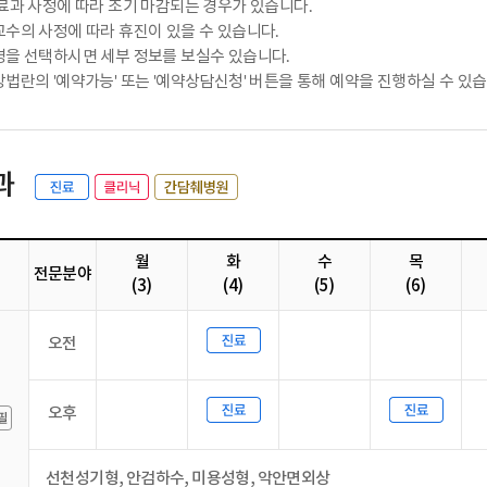
료과 사정에 따라 조기 마감되는 경우가 있습니다.
수의 사정에 따라 휴진이 있을 수 있습니다.
을 선택하시면 세부 정보를 보실수 있습니다.
법란의 '예약가능' 또는 '예약상담신청' 버튼을 통해 예약을 진행하실 수 있습
과
월
화
수
목
전문분야
(3)
(4)
(5)
(6)
오전
오후
선천성기형, 안검하수, 미용성형, 악안면외상