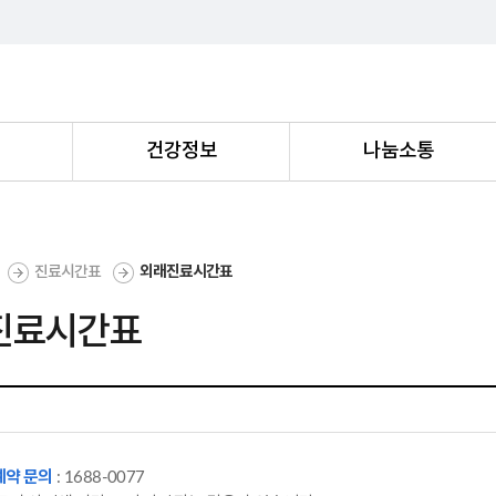
내
건강정보
나눔소통
진료시간표
외래진료시간표
진료시간표
예약 문의
: 1688-0077