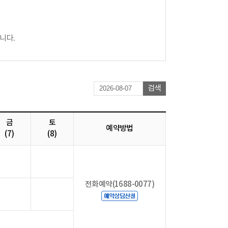
니다.
검색
금
토
예약방법
(7)
(8)
전화예약(1688-0077)