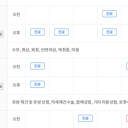
오전
오후
수부, 화상, 욕창, 안면외상, 액취증, 미용
오전
오후
유방 재건 및 유방 성형, 미세재건수술, 몸매성형, 기타 미용성형, 로
오전