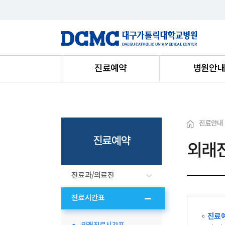
진료예약
병원안
진료안내
진료예약
외래
진료과/의료진
진료시간표
진료