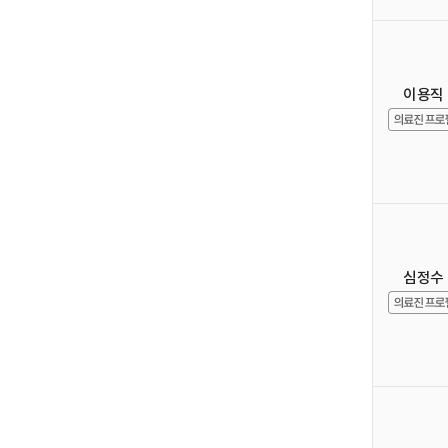
이용직
심정수