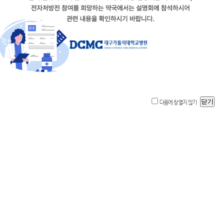
다음에 창 열지 않기