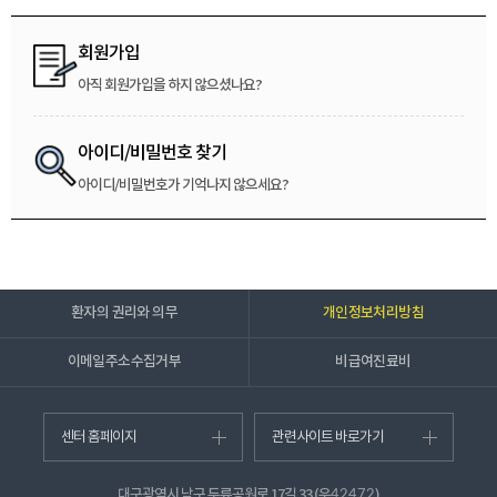
회원가입
아직 회원가입을 하지 않으셨나요?
아이디/비밀번호 찾기
아이디/비밀번호가 기억나지 않으세요?
환자의 권리와 의무
개인정보처리방침
이메일주소수집거부
비급여진료비
센터 홈페이지
관련사이트 바로가기
대구광역시 남구 두류공원로 17길 33 (우
)
42472