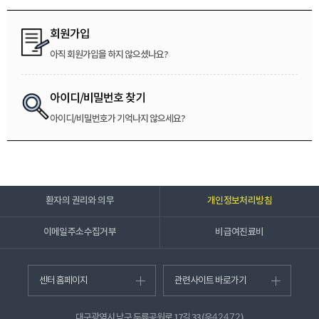
회원가입
아직 회원가입을 하지 않으셨나요?
아이디/비밀번호 찾기
아이디/비밀번호가 기억나지 않으세요?
환자의 권리와 의무
개인정보처리방침
이메일주소수집거부
비급여진료비
센터 홈페이지
관련사이트 바로가기
대구광역시 남구 두류공원로 17길 33 (우
)
42472