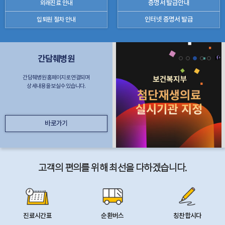
증명서 발급안내
외래진료 안내
인터넷 증명서 발급
입퇴원 절차 안내
간담췌병원
간담췌병원 홈페이지로 연결되며
상세내용을 보실수 있습니다.
바로가기
고객의 편의를 위해 최선을 다하겠습니다.
진료시간표
순환버스
칭찬합시다