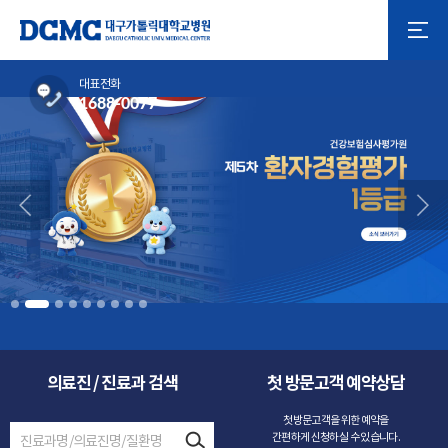
대표전화
1688-0077
의료진 / 진료과 검색
첫 방문고객 예약상담
첫방문고객을 위한 예약을
간편하게 신청하실 수 있습니다.