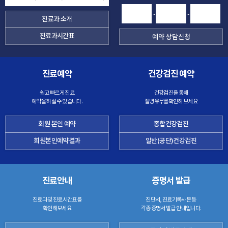
-
-
진료과 소개
진료과시간표
진료예약
건강검진 예약
쉽고 빠르게 진료
건강검진을 통해
예약을 하실 수 있습니다.
질병유무를확인해 보세요
회원 본인 예약
종합건강검진
회원본인예약결과
일반(공단)건강검진
진료안내
증명서 발급
진료과 및 진료시간표를
진단서, 진료기록사본 등
확인해보세요
각종 증명서 발급 안내입니다.