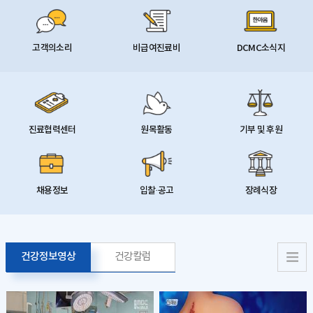
고객의소리
비급여진료비
DCMC소식지
진료협력센터
원목활동
기부 및 후원
채용정보
입찰·공고
장례식장
건강정보영상
건강칼럼