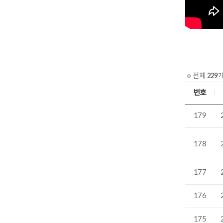
전체
229
개
번호
179
178
177
176
175