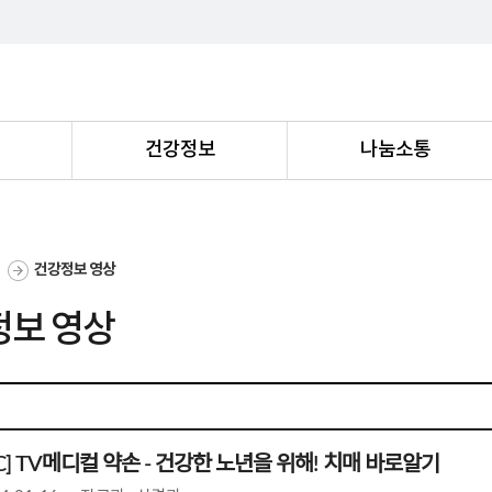
내
건강정보
나눔소통
건강정보 영상
정보 영상
] TV메디컬 약손 - 건강한 노년을 위해! 치매 바로알기