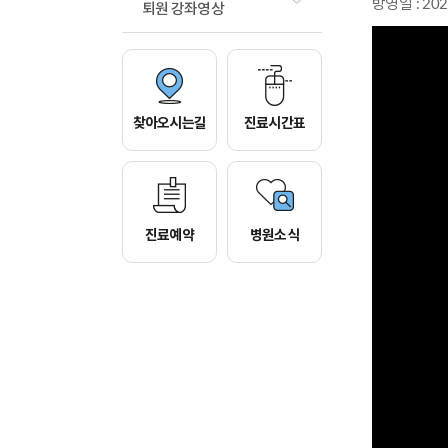
방영일 : 202
퇴원 강좌영상
찾아오시는길
진료시간표
진료예약
병원소식