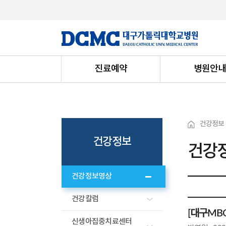
진료예약
병원안
건강정보
건강정보
건강
건강정보영상
건강칼럼
[대구MBC
신생아집중치료센터