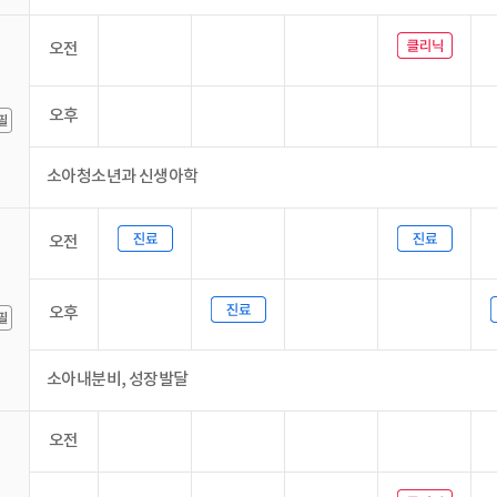
오전
오후
소아청소년과 신생아학
오전
오후
소아내분비, 성장발달
오전