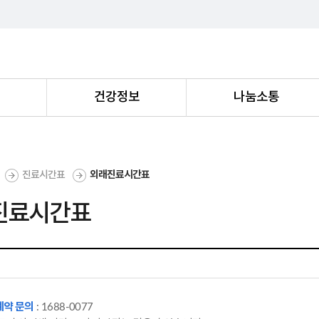
내
건강정보
나눔소통
진료시간표
외래진료시간표
진료시간표
예약 문의
: 1688-0077