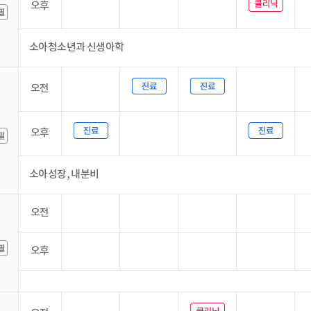
오후
소아청소년과 신생아학
오전
오후
소아성장, 내분비
오전
오후