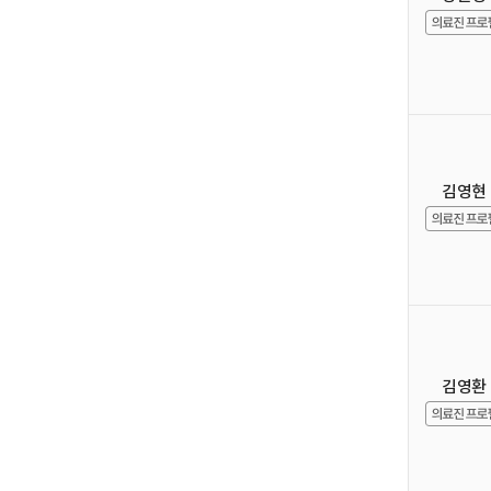
김영현
김영환