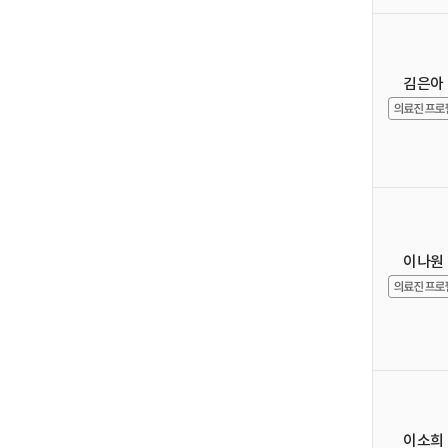
김은아
이나원
이소희