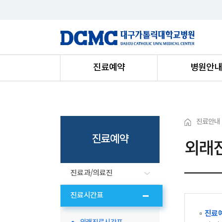
진료예약
병원안
진료안내
진료예약
외래
진료과/의료진
진료시간표
진료