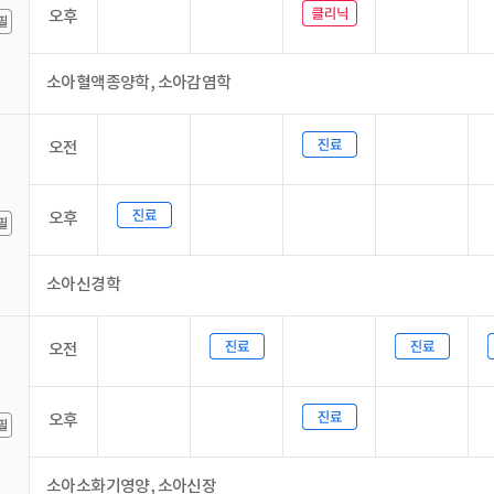
오후
소아혈액종양학, 소아감염학
오전
오후
소아신경학
오전
오후
소아소화기영양, 소아신장