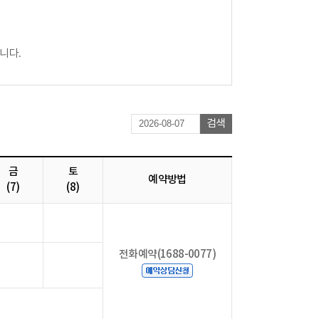
니다.
검색
금
토
예약방법
(7)
(8)
전화예약(1688-0077)