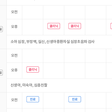
오전
오후
소아 심장, 부정맥, 실신, 신생아중환자실 심장초음파 검사
오전
오후
신생아, 미숙아, 심층진찰
오전