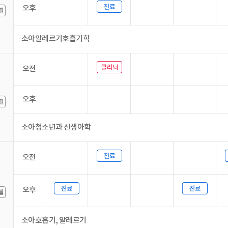
오후
소아알레르기호흡기학
오전
오후
소아청소년과 신생아학
오전
오후
소아호흡기, 알레르기