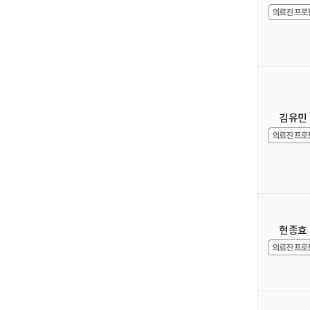
김유민
현종효